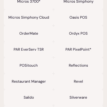
Micros 3700*
Micros Simphony
Micros Simphony Cloud
Oasis POS
OrderMate
Ordyx POS
PAR EverServ TSR
PAR PixelPoint*
POSitouch
Reflections
Restaurant Manager
Revel
Salido
Silverware