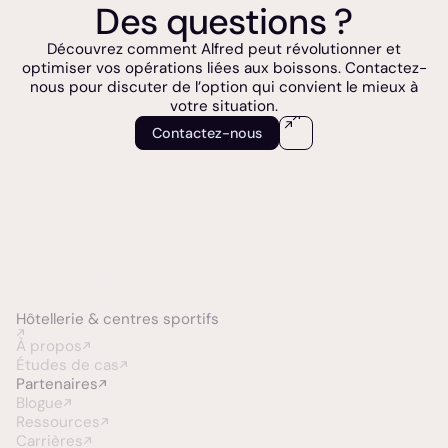
Des questions ?
Découvrez comment Alfred peut révolutionner et
optimiser vos opérations liées aux boissons. Contactez-
nous pour discuter de l’option qui convient le mieux à
votre situation.
Contactez-nous
Hôtellerie &
centres sportifs
À propos
Études de cas
Partenaires
Blogue
Ressources
Carrières