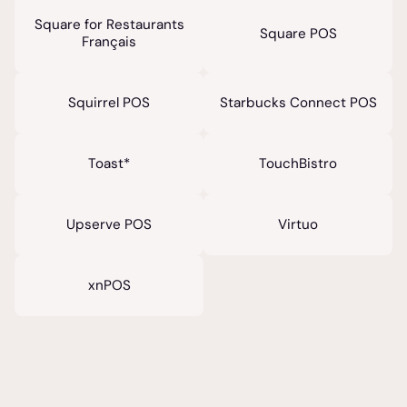
Square for Restaurants
Square POS
Français
Squirrel POS
Starbucks Connect POS
Toast*
TouchBistro
Upserve POS
Virtuo
xnPOS