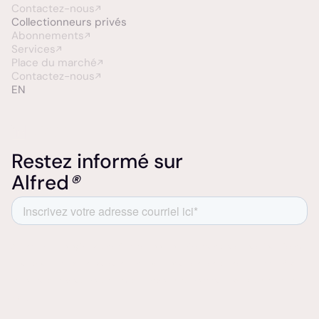
Contactez-nous
Collectionneurs
privés
Abonnements
Services
Place du marché
Contactez-nous
EN
Restez informé sur
Alfred
®