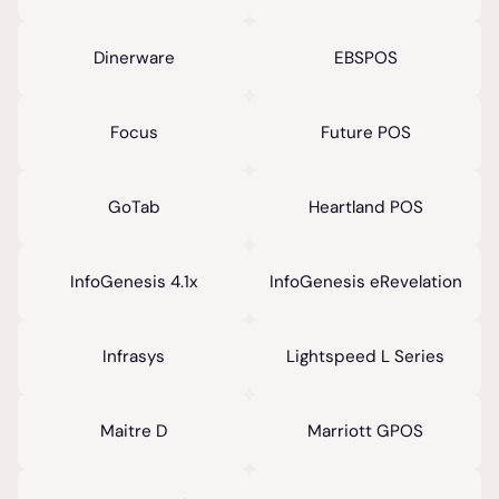
Dinerware
EBSPOS
Focus
Future POS
GoTab
Heartland POS
InfoGenesis 4.1x
InfoGenesis eRevelation
Infrasys
Lightspeed L Series
Maitre D
Marriott GPOS