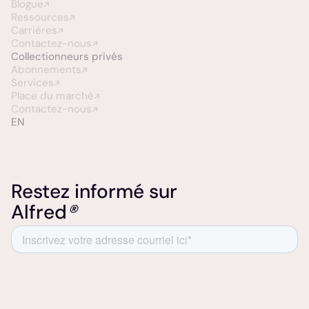
Blogue
Ressources
Carrières
Contactez-nous
Collectionneurs
privés
Abonnements
Services
Place du marché
Contactez-nous
EN
Restez informé sur
Alfred
®