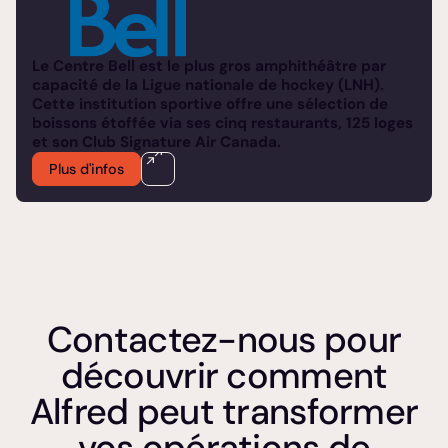
Le Centre Bell est le plus gros amphithéâtre par
capacité de la Ligue nationale de hockey (LNH).
Cette institution sportive offre une sélection de
boissons étoffée via ses cinq restaurants, 125 loges
et son Club Signature Air Canada.
Plus d'infos
Contactez-nous pour
découvrir comment
Alfred peut transformer
vos opérations de